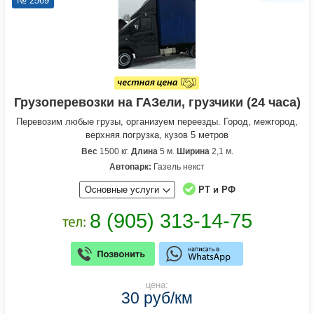
№ 2569
Грузоперевозки на ГАЗели, грузчики (24 часа)
Перевозим любые грузы, организуем переезды. Город, межгород,
верхняя погрузка, кузов 5 метров
Вес
1500 кг.
Длина
5 м.
Ширина
2,1 м.
Автопарк:
Газель некст
Основные услуги
РТ и РФ
цена:
30 руб/км