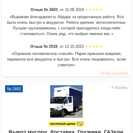
Отзыв № 2603
, от 11.08.2024
«Выражаю благодарность Айдару за проделанную работу. Всё
было очень быстро и аккуратно. Ребята крепкие, интеллигентные.
Лучшая грузоперевозка, с которой приходилось когда-либо
сталкиваться. Очень рад, что выбрал именно вас.»
Отзыв № 2518
, от 13.10.2023
«Огромное человеческое спасибо. Парни приехали вовремя,
перевезли всё аккуратно и быстро. Всё очень понравилось, всем
советую»
Поднят 31.07.2026
Казань
№ 2483
Вывоз мусора. Доставка. Грузчики. ГАЗели.