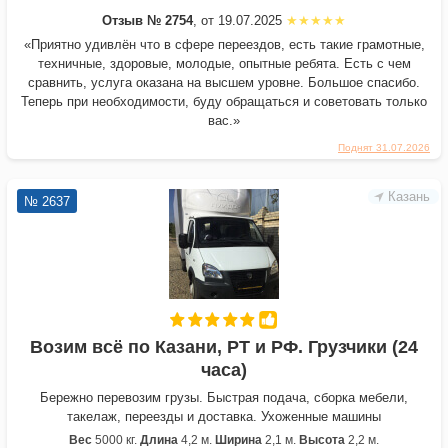
Отзыв № 2754
, от 19.07.2025
«Приятно удивлён что в сфере переездов, есть такие грамотные,
техничные, здоровые, молодые, опытные ребята. Есть с чем
сравнить, услуга оказана на высшем уровне. Большое спасибо.
Теперь при необходимости, буду обращаться и советовать только
вас.»
Поднят 31.07.2026
Казань
№ 2637
Возим всё по Казани, РТ и РФ. Грузчики (24
часа)
Бережно перевозим грузы. Быстрая подача, сборка мебели,
такелаж, переезды и доставка. Ухоженные машины
Вес
5000 кг.
Длина
4,2 м.
Ширина
2,1 м.
Высота
2,2 м.