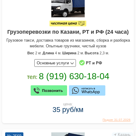
Грузоперевозки по Казани, РТ и РФ (24 часа)
Грузовое такси, доставка товаров из магазинов, сборка и разборка
мебели. Опытные грузчики, чистый кузов
Вес
2 кг.
Длина
4 м.
Ширина
2 м.
Высота
2,3 м.
Основные услуги
РТ и РФ
цена:
35 руб/км
Поднят 31.07.2026
Казань