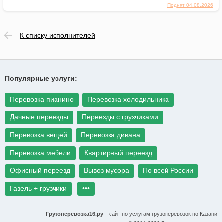
Поднят 04.08.2026
К списку исполнителей
Популярные услуги:
Перевозка пианино
Перевозка холодильника
Дачные переезды
Переезды с грузчиками
Перевозка вещей
Перевозка дивана
Перевозка мебели
Квартирный переезд
Офисный переезд
Вывоз мусора
По всей России
Газель + грузчики
•••
Грузоперевозка16.ру
– сайт по услугам грузоперевозок по Казани