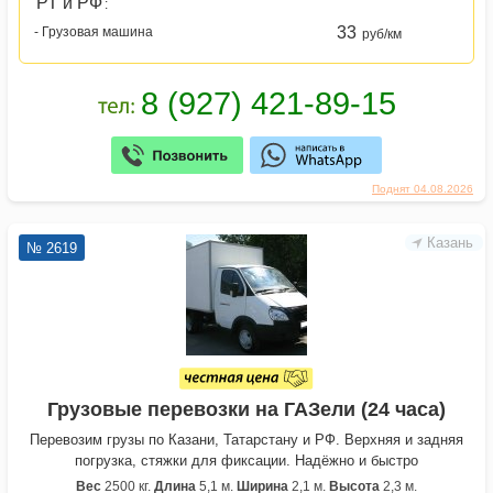
РТ и РФ
:
33
- Грузовая машина
руб/км
Поднят 04.08.2026
Казань
№ 2619
Грузовые перевозки на ГАЗели (24 часа)
Перевозим грузы по Казани, Татарстану и РФ. Верхняя и задняя
погрузка, стяжки для фиксации. Надёжно и быстро
Вес
2500 кг.
Длина
5,1 м.
Ширина
2,1 м.
Высота
2,3 м.