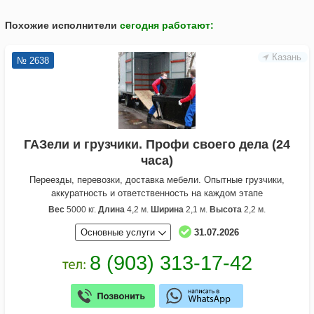
Похожие исполнители
сегодня работают
:
Казань
№ 2638
ГАЗели и грузчики. Профи своего дела (24
часа)
Переезды, перевозки, доставка мебели. Опытные грузчики,
аккуратность и ответственность на каждом этапе
Вес
5000 кг.
Длина
4,2 м.
Ширина
2,1 м.
Высота
2,2 м.
Основные услуги
31.07.2026