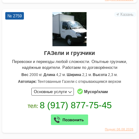
Казань
№ 2759
ГАЗели и грузчики
Перевозки и переезды любой сложности. Опытные грузчики,
надёжные водители. Работаем по договорённости
Вес
2000 кг.
Длина
4,2 м.
Ширина
2,1 м.
Высота
2,3 м.
Автопарк:
Тентованные Газели с открывающимся верхом
Основные услуги
Мусор/хлам
Поднят 06.08.2026