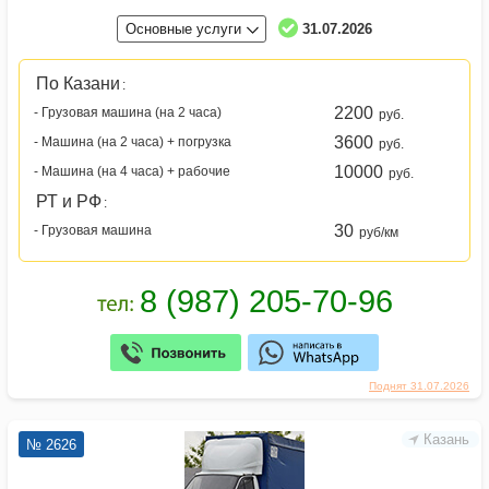
Основные услуги
31.07.2026
По Казани
:
2200
- Грузовая машина (на 2 часа)
руб.
3600
- Машина (на 2 часа) + погрузка
руб.
10000
- Машина (на 4 часа) + рабочие
руб.
РТ и РФ
:
30
- Грузовая машина
руб/км
Поднят 31.07.2026
Казань
№ 2626