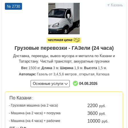
Казань
№ 2730
Грузовые перевозки - ГАЗели (24 часа)
Доставка, переезды, вывоз мусора и металла по Казани и
Татарстану. Чистый транспорт, аккуратные грузчики
Вес
1500 кг.
Длина
3 м.
Ширина
1,9 м.
Высота
1,5 м.
Автопарк:
Газель от 3,4,5,6 метров , открытая, Катюша
Основные услуги
04.08.2026
По Казани
:
2200
- Грузовая машина (на 2 часа)
руб.
3600
- Машина (на 2 часа) + погрузка
руб.
10000
- Машина (на 4 часа) + рабочие
руб.