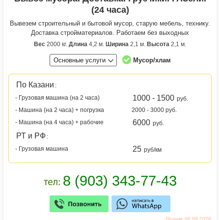
(24 часа)
Вывезем строительный и бытовой мусор, старую мебель, технику.
Доставка стройматериалов. Работаем без выходных
Вес
2000 кг.
Длина
4,2 м.
Ширина
2,1 м.
Высота
2,1 м.
Основные услуги
Мусор/хлам
По Казани
:
1000 - 1500
- Грузовая машина (на 2 часа)
руб.
- Машина (на 2 часа) + погрузка
2000 - 3000 руб.
6000
- Машина (на 4 часа) + рабочие
руб.
РТ и РФ
:
25
- Грузовая машина
руб/км
Поднят 06.08.2026