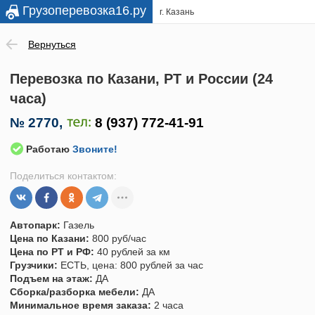
Грузоперевозка16.ру
г. Казань
Вернуться
Перевозка по Казани, РТ и России (24
часа)
№
2770
,
Работаю
Звоните!
Поделиться контактом:
Автопарк:
Газель
Цена по Казани:
800 руб/час
Цена по РТ и РФ:
40 рублей за км
Грузчики:
ЕСТЬ, цена: 800 рублей за час
Подъем на этаж:
ДА
Сборка/разборка мебели:
ДА
Минимальное время заказа:
2 часа