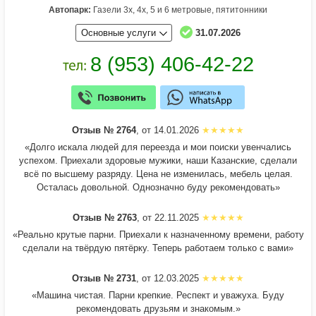
Автопарк:
Газели 3х, 4х, 5 и 6 метровые, пятитонники
Основные услуги
31.07.2026
Отзыв № 2764
, от 14.01.2026
«Долго искала людей для переезда и мои поиски увенчались
успехом. Приехали здоровые мужики, наши Казанские, сделали
всё по высшему разряду. Цена не изменилась, мебель целая.
Осталась довольной. Однозначно буду рекомендовать»
Отзыв № 2763
, от 22.11.2025
«Реально крутые парни. Приехали к назначенному времени, работу
сделали на твёрдую пятёрку. Теперь работаем только с вами»
Отзыв № 2731
, от 12.03.2025
«Машина чистая. Парни крепкие. Респект и уважуха. Буду
рекомендовать друзьям и знакомым.»