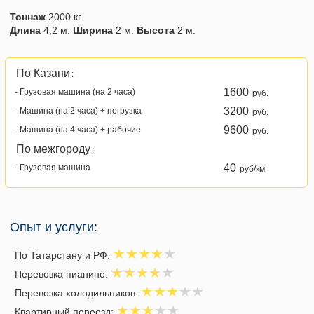
Тоннаж
2000 кг.
Длина
4,2 м.
Ширина
2 м.
Высота
2 м.
По Казани
:
1600
- Грузовая машина (на 2 часа)
руб.
3200
- Машина (на 2 часа) + погрузка
руб.
9600
- Машина (на 4 часа) + рабочие
руб.
По межгороду
:
40
- Грузовая машина
руб/км
Опыт и услуги:
По Татарстану и РФ:
Перевозка пианино:
Перевозка холодильников:
Квартирный переезд: