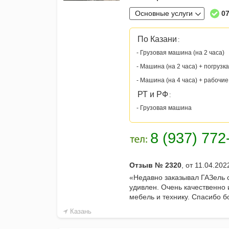
Основные услуги
07
По Казани
:
- Грузовая машина (на 2 часа)
- Машина (на 2 часа) + погрузка
- Машина (на 4 часа) + рабочие
РТ и РФ
:
- Грузовая машина
Отзыв № 2320
, от 11.04.20
«Недавно заказывал ГАЗель 
удивлен. Очень качественно 
мебель и технику. Спасибо 
Казань