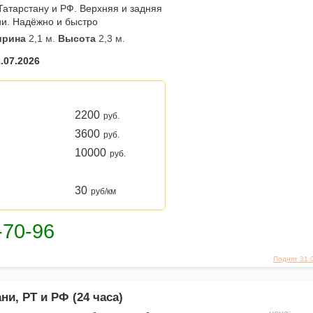
Татарстану и РФ. Верхняя и задняя
ии. Надёжно и быстро
рина
2,1 м.
Высота
2,3 м.
.07.2026
2200
руб.
3600
руб.
10000
руб.
30
руб/км
Поднят 31.
ни, РТ и РФ (24 часа)