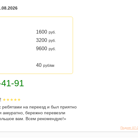
.08.2026
1600
руб.
3200
руб.
9600
руб.
40
руб/км
22
с ребятами на переезд и был приятно
и аккуратно, бережно перевезли
большое вам. Всем рекомендую!»
Поднят 07.