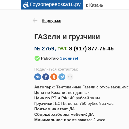
Грузоперевозка16.ру
г. Казань
Вернуться
ГАЗели и грузчики
№
2759
,
Работаю
Звоните!
Поделиться контактом:
Автопарк:
Тентованные Газели с открывающимс
Цена по Казани:
нет данных
Цена по РТ и РФ:
40 рублей за км
Грузчики:
ЕСТЬ, цена: 750 рублей за час
Подъем на этаж:
ДА
Сборка/разборка мебели:
ДА
Минимальное время заказа:
2 часа