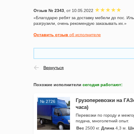
Отзыв № 2343
, от 10.05.2022
«Благодарю ребят за доставку мебели до пос. Иль
разгрузили, очень рекомендую заказывать их.»
Оставить отзыв
об исполнителе
Вернуться
Похожие исполнители
сегодня работают
:
Грузоперевозки на ГАЗ
№ 2726
часа)
Перевозки по городу и межго
подача, многолетний опыт.
Вес
2500 кг.
Длина
4,3 м.
Ши