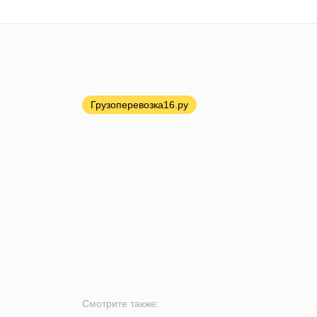
Грузоперевозка16.ру
Смотрите также: