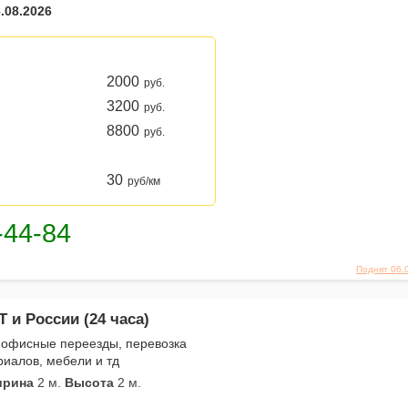
.08.2026
2000
руб.
3200
руб.
8800
руб.
30
руб/км
Поднят 06.
Т и России (24 часа)
 офисные переезды, перевозка
риалов, мебели и тд
рина
2 м.
Высота
2 м.