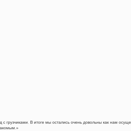
 с грузчиками. В итоге мы остались очень довольны как нам осущ
накомым.»