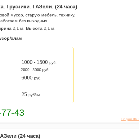
. Грузчики. ГАЗели. (24 часа)
вой мусор, старую мебель, технику.
Работаем без выходных
рина
2,1 м.
Высота
2,1 м.
усор/хлам
1000 - 1500
руб.
2000 - 3000 руб.
6000
руб.
25
руб/км
Поднят 06.
АЗели (24 часа)