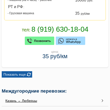
10000
руб.
РТ и РФ
:
35
- Грузовая машина
руб/км
цена:
35 руб/км
Показать еще
Междугородние перевозки:
Казань → Люберцы