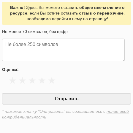
Важно!
Здесь Вы можете оставить
общее впечатление о
ресурсе
, если Вы хотите оставить
отзыв о перевозчике
,
необходимо перейти к нему на страницу!
Не менее 70 символов, без цифр:
Оценка:
* нажимая кнопку "Отправить" вы соглашаетесь с
политикой
конфиденциальности