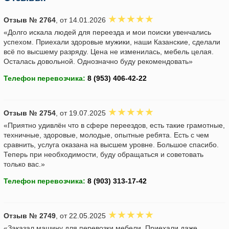
Отзыв № 2764
, от 14.01.2026
«Долго искала людей для переезда и мои поиски увенчались
успехом. Приехали здоровые мужики, наши Казанские, сделали
всё по высшему разряду. Цена не изменилась, мебель целая.
Осталась довольной. Однозначно буду рекомендовать»
Телефон перевозчика:
Отзыв № 2754
, от 19.07.2025
«Приятно удивлён что в сфере переездов, есть такие грамотные,
техничные, здоровые, молодые, опытные ребята. Есть с чем
сравнить, услуга оказана на высшем уровне. Большое спасибо.
Теперь при необходимости, буду обращаться и советовать
только вас.»
Телефон перевозчика:
Отзыв № 2749
, от 22.05.2025
«Заказал машину для перевозки мебели. Приехали даже