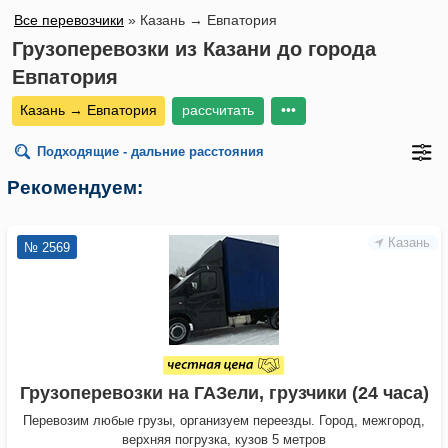
Все перевозчики
»
Казань → Евпатория
Грузоперевозки из Казани до города
Евпатория
Казань → Евпатория
рассчитать
•••
Подходящие - дальние расстояния
Рекомендуем:
Казань
№ 2569
Грузоперевозки на ГАЗели, грузчики (24 часа)
Перевозим любые грузы, организуем переезды. Город, межгород,
верхняя погрузка, кузов 5 метров