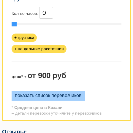
Кол-во часов:
+ грузчики
+ на дальние расстояния
от 900 руб
цена* ≈
показать список перевозчиков
*
Средняя цена в Казани
– детали перевозки уточняйте у
перевозчиков
Отзывы: