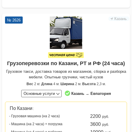
Казань
№ 2626
Грузоперевозки по Казани, РТ и РФ (24 часа)
Грузовое такси, доставка товаров из магазинов, сборка и разборка
мебели. Опытные грузчики, чистый кузов
Вес
2 кг.
Длина
4 м.
Ширина
2 м.
Высота
2,3 м.
Основные услуги
Казань → Евпатория
По Казани
:
2200
- Грузовая машина (на 2 часа)
руб.
3600
- Машина (на 2 часа) + погрузка
руб.
- Машина (на 4 часа) + рабочие