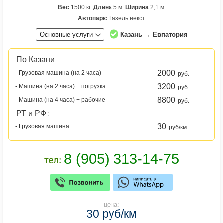
Вес
1500 кг.
Длина
5 м.
Ширина
2,1 м.
Автопарк:
Газель некст
Основные услуги
Казань → Евпатория
По Казани
:
2000
- Грузовая машина (на 2 часа)
руб.
3200
- Машина (на 2 часа) + погрузка
руб.
8800
- Машина (на 4 часа) + рабочие
руб.
РТ и РФ
:
30
- Грузовая машина
руб/км
цена:
30 руб/км