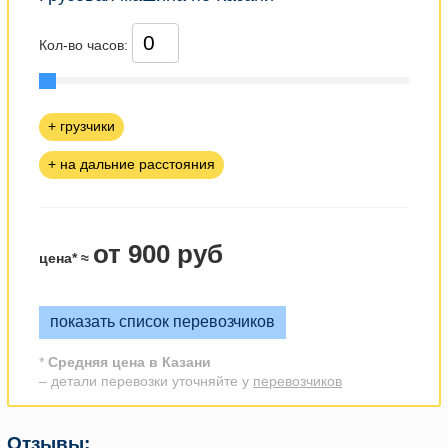
Кол-во часов:
+ грузчики
+ на дальние расстояния
от 900 руб
цена* ≈
показать список перевозчиков
*
Средняя цена в Казани
– детали перевозки уточняйте у
перевозчиков
Отзывы: