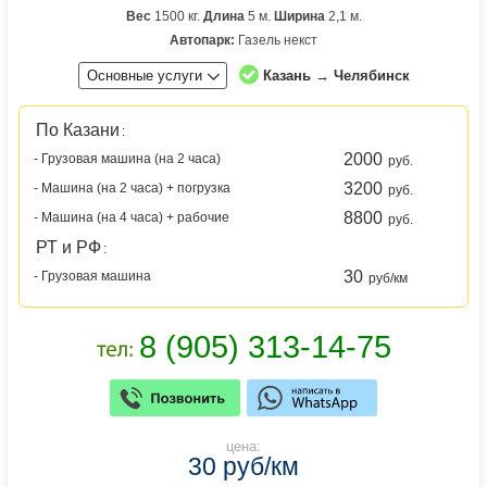
Вес
1500 кг.
Длина
5 м.
Ширина
2,1 м.
Автопарк:
Газель некст
Основные услуги
Казань → Челябинск
По Казани
:
2000
- Грузовая машина (на 2 часа)
руб.
3200
- Машина (на 2 часа) + погрузка
руб.
8800
- Машина (на 4 часа) + рабочие
руб.
РТ и РФ
:
30
- Грузовая машина
руб/км
цена:
30 руб/км