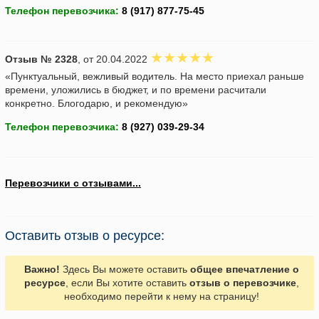
Телефон перевозчика:
Отзыв № 2328
, от 20.04.2022
«Пунктуальный, вежливый водитель. На место приехал раньше
времени, уложились в бюджет, и по времени расчитали
конкретно. Блогодарю, и рекомендую»
Телефон перевозчика:
Перевозчики с отзывами...
Оставить отзыв о ресурсе:
Важно!
Здесь Вы можете оставить
общее впечатление о
ресурсе
, если Вы хотите оставить
отзыв о перевозчике
,
необходимо перейти к нему на страницу!