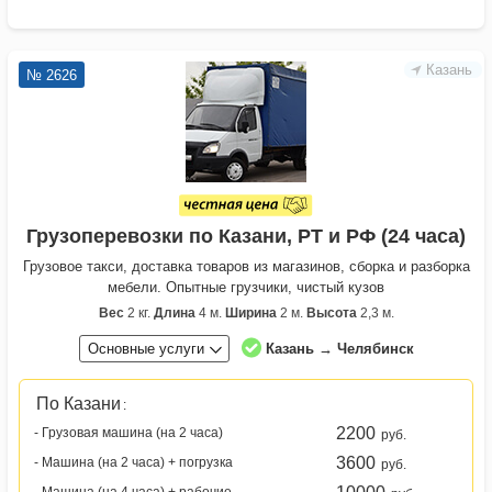
Казань
№ 2626
Грузоперевозки по Казани, РТ и РФ (24 часа)
Грузовое такси, доставка товаров из магазинов, сборка и разборка
мебели. Опытные грузчики, чистый кузов
Вес
2 кг.
Длина
4 м.
Ширина
2 м.
Высота
2,3 м.
Основные услуги
Казань → Челябинск
По Казани
:
2200
- Грузовая машина (на 2 часа)
руб.
3600
- Машина (на 2 часа) + погрузка
руб.
- Машина (на 4 часа) + рабочие