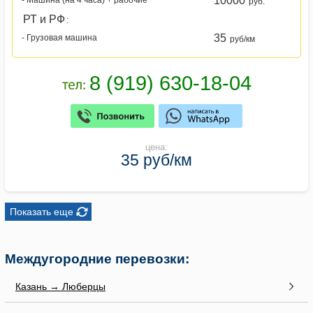
10000
руб.
РТ и РФ
:
35
- Грузовая машина
руб/км
цена:
35 руб/км
Показать еще
Междугородние перевозки:
Казань → Люберцы