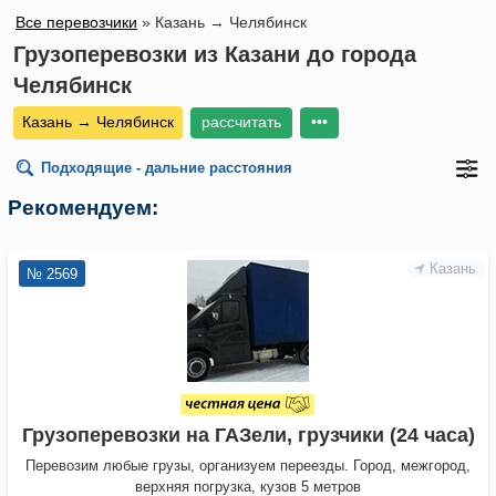
Все перевозчики
»
Казань → Челябинск
Грузоперевозки из Казани до города
Челябинск
Казань → Челябинск
рассчитать
•••
Подходящие - дальние расстояния
Рекомендуем:
Казань
№ 2569
Грузоперевозки на ГАЗели, грузчики (24 часа)
Перевозим любые грузы, организуем переезды. Город, межгород,
верхняя погрузка, кузов 5 метров