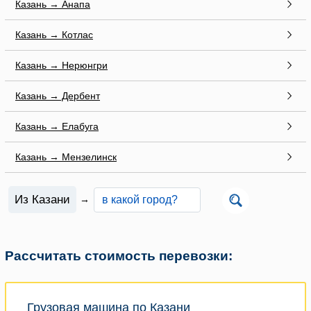
Казань → Анапа
Казань → Котлас
Казань → Нерюнгри
Казань → Дербент
Казань → Елабуга
Казань → Мензелинск
Из Казани
→
Рассчитать стоимость перевозки:
Грузовая машина по Казани